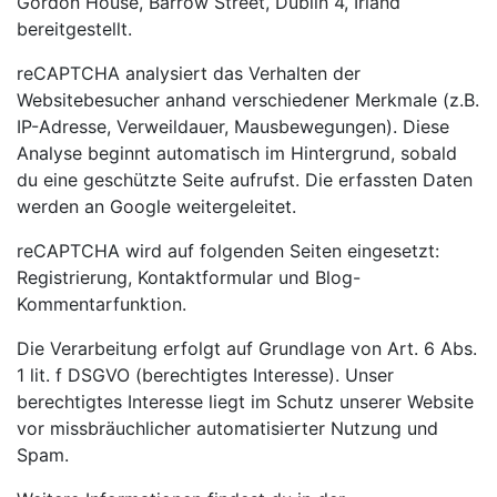
Gordon House, Barrow Street, Dublin 4, Irland
bereitgestellt.
reCAPTCHA analysiert das Verhalten der
Websitebesucher anhand verschiedener Merkmale (z.B.
IP-Adresse, Verweildauer, Mausbewegungen). Diese
Analyse beginnt automatisch im Hintergrund, sobald
du eine geschützte Seite aufrufst. Die erfassten Daten
werden an Google weitergeleitet.
reCAPTCHA wird auf folgenden Seiten eingesetzt:
Registrierung, Kontaktformular und Blog-
Kommentarfunktion.
Die Verarbeitung erfolgt auf Grundlage von Art. 6 Abs.
1 lit. f DSGVO (berechtigtes Interesse). Unser
berechtigtes Interesse liegt im Schutz unserer Website
vor missbräuchlicher automatisierter Nutzung und
Spam.