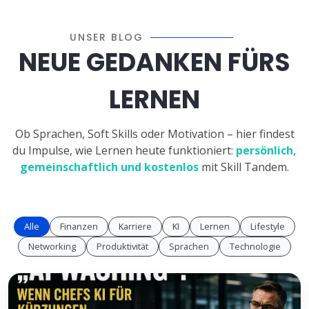
UNSER BLOG
NEUE GEDANKEN FÜRS
LERNEN
Ob Sprachen, Soft Skills oder Motivation – hier findest
du Impulse, wie Lernen heute funktioniert:
persönlich,
gemeinschaftlich und kostenlos
mit Skill Tandem.
Alle
Finanzen
Karriere
KI
Lernen
Lifestyle
Networking
Produktivität
Sprachen
Technologie