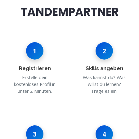
TANDEMPARTNER
1
2
Registrieren
Skills angeben
Erstelle dein
Was kannst du? Was
kostenloses Profil in
willst du lernen?
unter 2 Minuten.
Trage es ein.
3
4