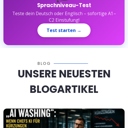
Sprachniveau-Test
Teste dein Deutsch oder Englisch – sofortige A1–
C2 Einstufung!
Test starten →
BLOG
UNSERE NEUESTEN
BLOGARTIKEL