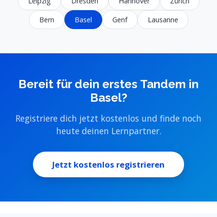
Leipzig
Dresden
Hannover
Zürich
Bern
Basel
Genf
Lausanne
Bereit für dein erstes Tandem in
Basel?
Registriere dich jetzt kostenlos und finde noch
heute deinen Lernpartner.
Jetzt kostenlos registrieren