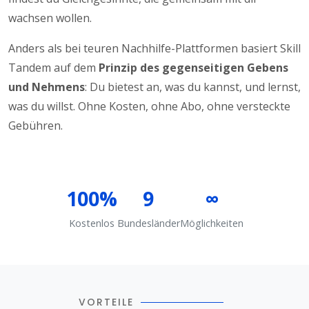
wachsen wollen.
Anders als bei teuren Nachhilfe-Plattformen basiert Skill
Tandem auf dem
Prinzip des gegenseitigen Gebens
und Nehmens
: Du bietest an, was du kannst, und lernst,
was du willst. Ohne Kosten, ohne Abo, ohne versteckte
Gebühren.
100%
9
∞
Kostenlos
Bundesländer
Möglichkeiten
VORTEILE