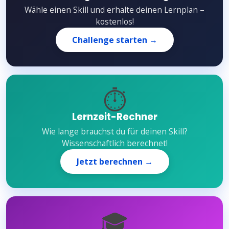
Wähle einen Skill und erhalte deinen Lernplan –
kostenlos!
Challenge starten →
⏱️
Lernzeit-Rechner
Wie lange brauchst du für deinen Skill?
Wissenschaftlich berechnet!
Jetzt berechnen →
🎓