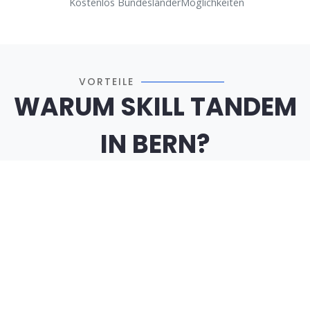
Kostenlos
Bundesländer
Möglichkeiten
VORTEILE
WARUM SKILL TANDEM
IN BERN?
100 % Kostenlos
Alle Features dauerhaft gratis. Keine versteckten