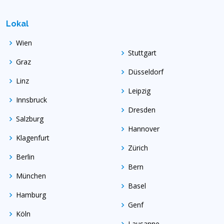
Lokal
Wien
Stuttgart
Graz
Düsseldorf
Linz
Leipzig
Innsbruck
Dresden
Salzburg
Hannover
Klagenfurt
Zürich
Berlin
Bern
München
Basel
Hamburg
Genf
Köln
Lausanne