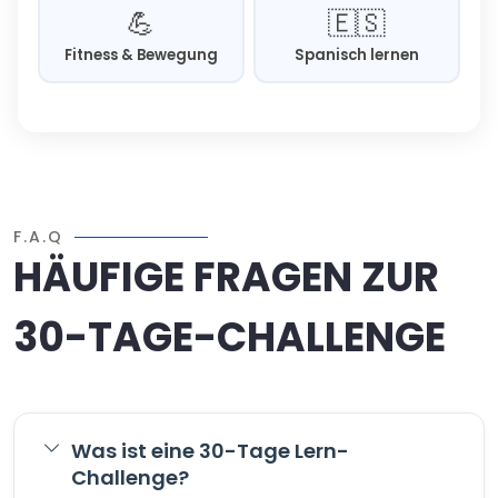
💪
🇪🇸
Fitness & Bewegung
Spanisch lernen
F.A.Q
HÄUFIGE FRAGEN ZUR
30-TAGE-CHALLENGE
Was ist eine 30-Tage Lern-
Challenge?