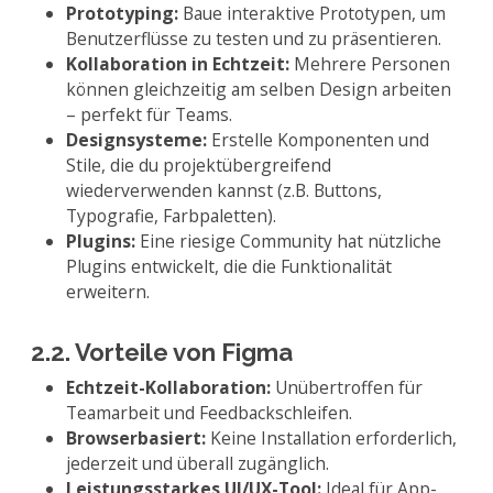
Prototyping:
Baue interaktive Prototypen, um
Benutzerflüsse zu testen und zu präsentieren.
Kollaboration in Echtzeit:
Mehrere Personen
können gleichzeitig am selben Design arbeiten
– perfekt für Teams.
Designsysteme:
Erstelle Komponenten und
Stile, die du projektübergreifend
wiederverwenden kannst (z.B. Buttons,
Typografie, Farbpaletten).
Plugins:
Eine riesige Community hat nützliche
Plugins entwickelt, die die Funktionalität
erweitern.
2.2. Vorteile von Figma
Echtzeit-Kollaboration:
Unübertroffen für
Teamarbeit und Feedbackschleifen.
Browserbasiert:
Keine Installation erforderlich,
jederzeit und überall zugänglich.
Leistungsstarkes UI/UX-Tool:
Ideal für App-