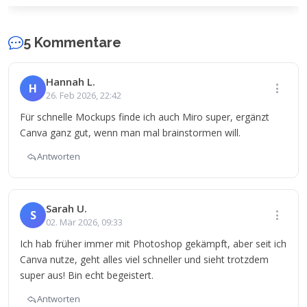
5 Kommentare
Hannah L.
H
26. Feb 2026, 22:42
Für schnelle Mockups finde ich auch Miro super, ergänzt
Canva ganz gut, wenn man mal brainstormen will.
Antworten
Sarah U.
S
02. Mär 2026, 09:33
Ich hab früher immer mit Photoshop gekämpft, aber seit ich
Canva nutze, geht alles viel schneller und sieht trotzdem
super aus! Bin echt begeistert.
Antworten