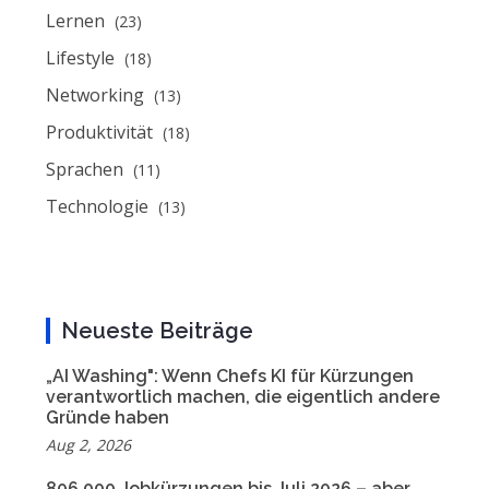
Lernen
(23)
Lifestyle
(18)
Networking
(13)
Produktivität
(18)
Sprachen
(11)
Technologie
(13)
Neueste Beiträge
„AI Washing": Wenn Chefs KI für Kürzungen
verantwortlich machen, die eigentlich andere
Gründe haben
Aug 2, 2026
806.000 Jobkürzungen bis Juli 2026 – aber