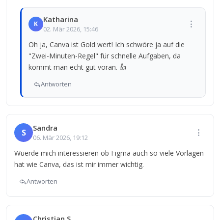
Katharina
K
02. Mär 2026, 15:46
Oh ja, Canva ist Gold wert! Ich schwöre ja auf die
"Zwei-Minuten-Regel" für schnelle Aufgaben, da
kommt man echt gut voran. 👍
Antworten
Sandra
S
06. Mär 2026, 19:12
Wuerde mich interessieren ob Figma auch so viele Vorlagen
hat wie Canva, das ist mir immer wichtig.
Antworten
Christian S.