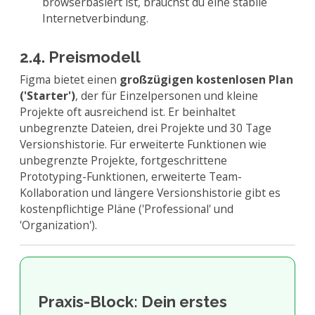
browserbasiert ist, brauchst du eine stabile
Internetverbindung.
2.4. Preismodell
Figma bietet einen
großzügigen kostenlosen Plan
('Starter')
, der für Einzelpersonen und kleine
Projekte oft ausreichend ist. Er beinhaltet
unbegrenzte Dateien, drei Projekte und 30 Tage
Versionshistorie. Für erweiterte Funktionen wie
unbegrenzte Projekte, fortgeschrittene
Prototyping-Funktionen, erweiterte Team-
Kollaboration und längere Versionshistorie gibt es
kostenpflichtige Pläne ('Professional' und
'Organization').
Praxis-Block: Dein erstes