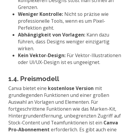
komplexeren Designs stößt man schnell an
Grenzen.
Weniger Kontrolle:
Nicht so präzise wie
professionelle Tools, wenn es um Pixel-
Perfektion geht.
Abhängigkeit von Vorlagen:
Kann dazu
führen, dass Designs weniger einzigartig
wirken.
Kein Vektor-Design:
Für Vektor-Illustrationen
oder UI/UX-Design ist es ungeeignet.
1.4. Preismodell
Canva bietet eine
kostenlose Version
mit
grundlegenden Funktionen und einer großen
Auswahl an Vorlagen und Elementen. Für
fortgeschrittene Funktionen wie das Marken-Kit,
Hintergrundentfernung, unbegrenzten Zugriff auf
Stock-Content und Teamfunktionen ist ein
Canva
Pro-Abonnement
erforderlich. Es gibt auch eine