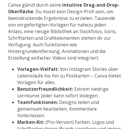
Canva glänzt durch seine
intuitive Drag-and-Drop-
Oberfläche
. Du musst kein Design-Profi sein, um
beeindruckende Ergebnisse zu erzielen. Tausende
von vorgefertigten Vorlagen für nahezu jeden
Anlass, eine riesige Bibliothek an Stockfotos, Icons,
Schriftarten und Grafikelementen stehen dir zur
Verfügung. Auch Funktionen wie
Hintergrundentfernung, Animationen und die
Erstellung einfacher Videos sind integriert.
Vorlagen-Vielfalt:
Von Instagram Stories über
Lebensläufe bis hin zu Postkarten – Canva bietet
Vorlagen für alles.
Benutzerfreundlichkeit:
Extrem niedrige
Lernkurve. Jeder kann sofort loslegen.
Teamfunktionen:
Designs teilen und
gemeinsam bearbeiten, Kommentare
hinterlassen.
Marken-Kit:
(Pro-Version) Farben, Logos und
Schriftarten deines Brands speichern und immer