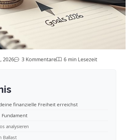
, 2026
3 Kommentare
6 min Lesezeit
nis
eine finanzielle Freiheit erreichst
les Fundament
s analysieren
n Ballast