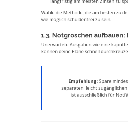
langfristig am meisten Zinsen zu sp
Wähle die Methode, die am besten zu deine
wie möglich schuldenfrei zu sein.
1.3. Notgroschen aufbauen: 
Unerwartete Ausgaben wie eine kaputt
können deine Pläne schnell durchkreuzen
Empfehlung:
Spare mindes
separaten, leicht zugänglichen
ist ausschließlich für Notfä