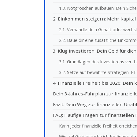
1.3. Notgroschen aufbauen: Dein Siche
2. Einkommen steigern: Mehr Kapital 
2.1. Verhandle dein Gehalt oder wechs
2.2. Baue dir eine zusätzliche Einkomm
3. Klug investieren: Dein Geld für dic
3.1. Grundlagen des Investierens vers
3.2. Setze auf bewährte Strategien: E
4. Finanzielle Freiheit bis 2026: Dein
Dein 3-Jahres-Fahrplan zur finanziell
Fazit: Dein Weg zur finanziellen Unab
FAQ: Häufige Fragen zur finanziellen 
Kann jeder finanzielle Freiheit erreiche
Wie viel Geld brauche ich für finanzielle