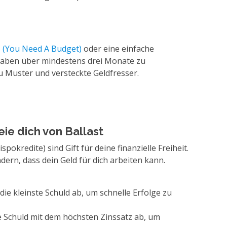
(You Need A Budget)
oder eine einfache
gaben über mindestens drei Monate zu
u Muster und versteckte Geldfresser.
ie dich von Ballast
pokredite) sind Gift für deine finanzielle Freiheit.
dern, dass dein Geld für dich arbeiten kann.
die kleinste Schuld ab, um schnelle Erfolge zu
e Schuld mit dem höchsten Zinssatz ab, um