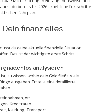
 machbar! Mit der richtigen Herangehensweise und
nst du bereits bis 2026 erhebliche Fortschritte
raktischen Fahrplan.
: Dein finanzielles
usst du deine aktuelle finanzielle Situation
en. Das ist der wichtigste erste Schritt.
n gnadenlos analysieren
 ist, zu wissen, wohin dein Geld fließt. Viele
Dinge ausgeben. Erstelle eine detaillierte
gaben.
teinnahmen, etc.
gen, Kreditraten.
zeit, Kleidung, Transport.