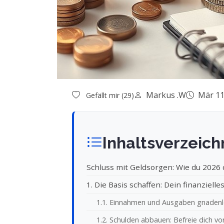
Markus .W
Mär 11
Gefällt mir (29)
Inhaltsverzeich
Schluss mit Geldsorgen: Wie du 2026 d
1. Die Basis schaffen: Dein finanziel
1.1. Einnahmen und Ausgaben gnadenlo
1.2. Schulden abbauen: Befreie dich vo