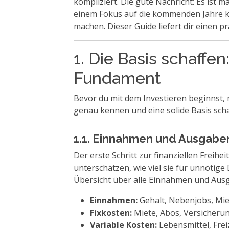
kompliziert. Die gute Nachricht: Es ist
einem Fokus auf die kommenden Jahre kan
machen. Dieser Guide liefert dir einen p
1. Die Basis schaffen
Fundament
Bevor du mit dem Investieren beginnst, m
genau kennen und eine solide Basis schaff
1.1. Einnahmen und Ausgabe
Der erste Schritt zur finanziellen Freiheit
unterschätzen, wie viel sie für unnötige 
Übersicht über alle Einnahmen und Aus
Einnahmen:
Gehalt, Nebenjobs, Mie
Fixkosten:
Miete, Abos, Versicherun
Variable Kosten:
Lebensmittel, Frei