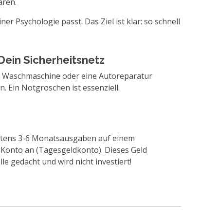
aren.
r Psychologie passt. Das Ziel ist klar: so schnell
Dein Sicherheitsnetz
e Waschmaschine oder eine Autoreparatur
. Ein Notgroschen ist essenziell.
tens 3-6 Monatsausgaben auf einem
 Konto an (Tagesgeldkonto). Dieses Geld
lle gedacht und wird nicht investiert!