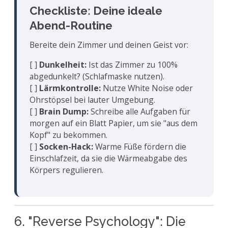
Checkliste: Deine ideale
Abend-Routine
Bereite dein Zimmer und deinen Geist vor:
[ ]
Dunkelheit:
Ist das Zimmer zu 100%
abgedunkelt? (Schlafmaske nutzen).
[ ]
Lärmkontrolle:
Nutze White Noise oder
Ohrstöpsel bei lauter Umgebung.
[ ]
Brain Dump:
Schreibe alle Aufgaben für
morgen auf ein Blatt Papier, um sie "aus dem
Kopf" zu bekommen.
[ ]
Socken-Hack:
Warme Füße fördern die
Einschlafzeit, da sie die Wärmeabgabe des
Körpers regulieren.
6. "Reverse Psychology": Die