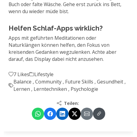
Buch oder falte Wäsche. Gehe erst zurück ins Bett,
wenn du wieder müde bist.
Helfen Schlaf-Apps wirklich?
Apps mit geführten Meditationen oder
Naturklängen können helfen, den Fokus von
kreisenden Gedanken wegzulenken. Achte aber
darauf, das Display dabei nicht anzusehen.
7 Likes
Lifestyle
Balance
,
Community
,
Future Skills
,
Gesundheit
,
Lernen
,
Lerntechniken
,
Psychologie
Teilen: