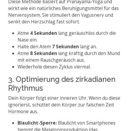
Diese Methode basiert auf Pranayama-Yoga und
wirkt wie ein natürliches Beruhigungsmittel für das
Nervensystem. Sie stimuliert den Vagusnerv und
senkt den Herzschlag fast sofort.
Atme
4 Sekunden
lang geräuschlos durch die
Nase ein.
Halte den Atem
7 Sekunden
lang an.
Atme
8 Sekunden
lang kräftig durch den Mund
mit einem Rauschgeräusch aus.
Wiederhole diesen Zyklus viermal.
3. Optimierung des zirkadianen
Rhythmus
Dein Körper folgt einer inneren Uhr. Wenn du diese
ignorierst, schüttet dein Körper zur falschen Zeit
Hormone aus.
Blaulicht-Sperre:
Blaulicht von Smartphones
hemmt die Melatoninproduktion (das