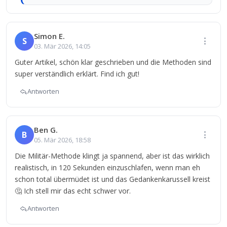
Simon E.
S
03. Mär 2026, 14:05
Guter Artikel, schön klar geschrieben und die Methoden sind
super verständlich erklärt. Find ich gut!
Antworten
Ben G.
B
05. Mär 2026, 18:58
Die Militär-Methode klingt ja spannend, aber ist das wirklich
realistisch, in 120 Sekunden einzuschlafen, wenn man eh
schon total übermüdet ist und das Gedankenkarussell kreist
🤔 Ich stell mir das echt schwer vor.
Antworten