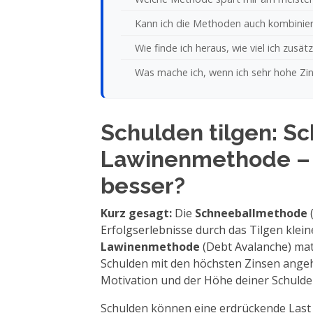
Kann ich die Methoden auch kombinie
Wie finde ich heraus, wie viel ich zusätz
Was mache ich, wenn ich sehr hohe Zi
Schulden tilgen: Sc
Lawinenmethode – 
besser?
Kurz gesagt:
Die
Schneeballmethode
(
Erfolgserlebnisse durch das Tilgen klei
Lawinenmethode
(Debt Avalanche) math
Schulden mit den höchsten Zinsen angeh
Motivation und der Höhe deiner Schulde
Schulden können eine erdrückende Last s