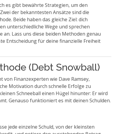
och es gibt bewährte Strategien, um den
Zwei der bekanntesten Ansätze sind die
de. Beide haben das gleiche Ziel: dich
lgen unterschiedliche Wege und sprechen
se an. Lass uns diese beiden Methoden genau
e Entscheidung für deine finanzielle Freiheit
thode (Debt Snowball)
t von Finanzexperten wie Dave Ramsey,
sche Motivation durch schnelle Erfolge zu
n kleinen Schneeball einen Hügel hinunter: Er wird
mt. Genauso funktioniert es mit deinen Schulden.
sse jede einzelne Schuld, von der kleinsten