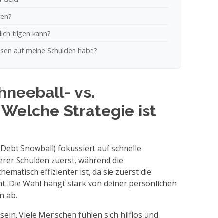
ren?
lich tilgen kann?
nsen auf meine Schulden habe?
hneeball- vs.
Welche Strategie ist
Debt Snowball) fokussiert auf schnelle
nerer Schulden zuerst, während die
ematisch effizienter ist, da sie zuerst die
t. Die Wahl hängt stark von deiner persönlichen
n ab.
ein. Viele Menschen fühlen sich hilflos und