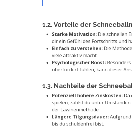
1.2. Vorteile der Schneebal
Starke Motivation:
Die schnellen E
dir ein Gefühl des Fortschritts und h
Einfach zu verstehen:
Die Methode i
viele attraktiv macht.
Psychologischer Boost:
Besonders f
überfordert fühlen, kann dieser Ans
1.3. Nachteile der Schneeb
Potenziell höhere Zinskosten:
Da d
spielen, zahlst du unter Umständen 
der Lawinenmethode.
Längere Tilgungsdauer:
Aufgrund 
bis du schuldenfrei bist.