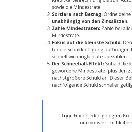
Kreditkartenrechnung bis zum Auto
sowie die Mindestrate.
Sortiere nach Betrag:
Ordne deine 
unabhängig von den Zinssätzen
.
Zahle Mindestraten:
Zahle bei alle
Mindestrate.
Fokus auf die kleinste Schuld:
Den 
für die Schuldentilgung aufbringen 
schnell wie möglich abzubezahlen.
Der Schneeball-Effekt:
Sobald die k
gewordene Mindestrate (plus den zu
nächstgrößere Schuld an. Dieser Bet
nachfolgende Schuld schneller getilg
Tipp:
Feiere jeden getilgten Kred
um motiviert zu bleibe