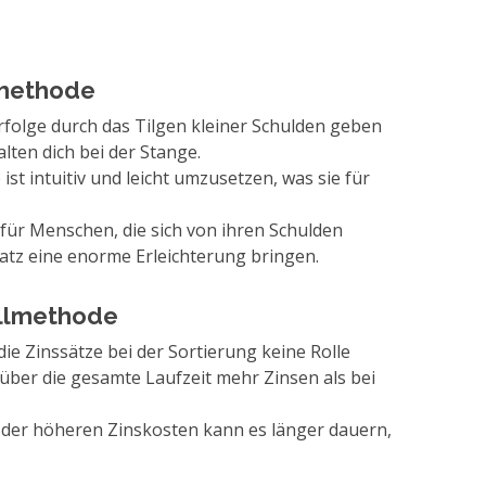
lmethode
rfolge durch das Tilgen kleiner Schulden geben
alten dich bei der Stange.
st intuitiv und leicht umzusetzen, was sie für
ür Menschen, die sich von ihren Schulden
atz eine enorme Erleichterung bringen.
allmethode
ie Zinssätze bei der Sortierung keine Rolle
über die gesamte Laufzeit mehr Zinsen als bei
der höheren Zinskosten kann es länger dauern,