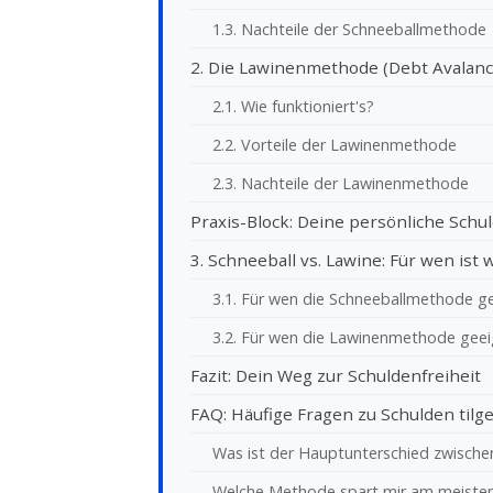
1.3. Nachteile der Schneeballmethode
2. Die Lawinenmethode (Debt Avalan
2.1. Wie funktioniert's?
2.2. Vorteile der Lawinenmethode
2.3. Nachteile der Lawinenmethode
Praxis-Block: Deine persönliche Schu
3. Schneeball vs. Lawine: Für wen ist
3.1. Für wen die Schneeballmethode ge
3.2. Für wen die Lawinenmethode geeig
Fazit: Dein Weg zur Schuldenfreiheit
FAQ: Häufige Fragen zu Schulden tilg
Was ist der Hauptunterschied zwisch
Welche Methode spart mir am meiste