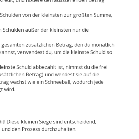
kredit, und notiere den ausstehenden Betrag
Schulden von der kleinsten zur größten Summe,
n Schulden außer der kleinsten nur die
gesamten zusätzlichen Betrag, den du monatlich
kannst, verwendest du, um die kleinste Schuld so
leinste Schuld abbezahlt ist, nimmst du die frei
sätzlichen Betrag) und wendest sie auf die
rag wächst wie ein Schneeball, wodurch jede
t wird.
it! Diese kleinen Siege sind entscheidend,
n und den Prozess durchzuhalten.