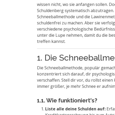
wissen nicht, wo sie anfangen sollen. D
Schuldenberg systematisch abzutragen. 
Schneeballmethode und die Lawinenmetho
schuldenfrei zu machen. Aber sie verfo
verschiedene psychologische Bedürfnis
unter die Lupe nehmen, damit du die best
treffen kannst.
1. Die Schneeballme
Die Schneeballmethode, populär gemach
konzentriert sich darauf, dir psychologi
verschaffen. Stell dir vor, du rollst eine
immer größer, je mehr Schnee er aufnim
1.1. Wie funktioniert's?
Liste alle deine Schulden auf:
Erfa