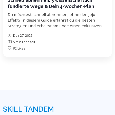
Schnell abnehmen: 5 wissenschaftlich
fundierte Wege & Dein 4-Wochen-Plan
Du möchtest schnell abnehmen, ohne den Jojo-
Effekt? In diesem Guide erfährst du die besten
Strategien und erhältst am Ende einen exklusiven 4-
Wochen-Plan zum Kopieren.
Dez 27, 2025
5 min Lesezeit
92 Likes
SKILL TANDEM