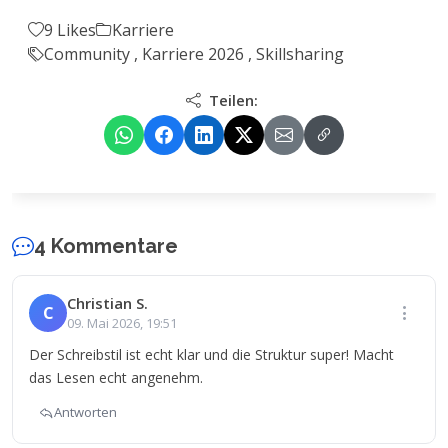
9 Likes
Karriere
Community
,
Karriere 2026
,
Skillsharing
Teilen:
4 Kommentare
Christian S.
C
09. Mai 2026, 19:51
Der Schreibstil ist echt klar und die Struktur super! Macht
das Lesen echt angenehm.
Antworten