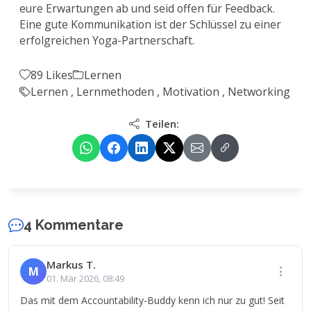
eure Erwartungen ab und seid offen für Feedback.
Eine gute Kommunikation ist der Schlüssel zu einer
erfolgreichen Yoga-Partnerschaft.
89 Likes
Lernen
Lernen
,
Lernmethoden
,
Motivation
,
Networking
Teilen:
4 Kommentare
Markus T.
M
01. Mär 2026, 08:49
Das mit dem Accountability-Buddy kenn ich nur zu gut! Seit