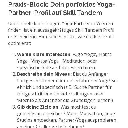
Praxis-Block: Dein perfektes Yoga-
Partner-Profil auf Skill Tandem
Um schnell den richtigen Yoga-Partner in Wien zu
finden, ist ein aussagekräftiges Skill Tandem Profil
entscheidend. Hier sind Schritte, wie du dein Profil
optimierst:
Wähle klare Interessen:
Füge 'Yoga', 'Hatha
Yoga', 'Vinyasa Yoga', 'Meditation' oder
spezifische Stile als Interessen hinzu.
Beschreibe dein Niveau:
Bist du Anfänger,
Fortgeschrittener oder ein erfahrener Yogi? Sei
ehrlich und spezifisch (z.B. 'Suche Partner für
fortgeschrittene Umkehrhaltungen' oder
'Möchte als Anfänger die Grundlagen lernen').
Gib deine Ziele an:
Was möchtest du
gemeinsam erreichen? Mehr Motivation, neue
Studios entdecken, Partner-Yoga ausprobieren,
an einer Challenge teilnehmen?