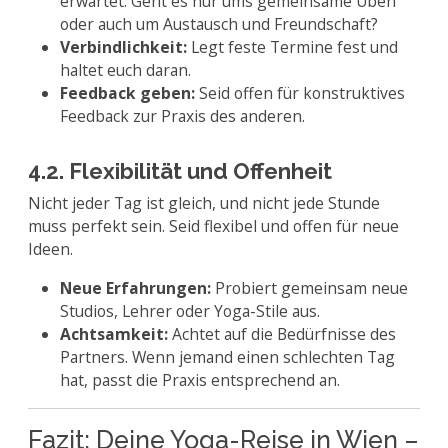
erwartet. Geht es nur ums gemeinsame Üben
oder auch um Austausch und Freundschaft?
Verbindlichkeit:
Legt feste Termine fest und
haltet euch daran.
Feedback geben:
Seid offen für konstruktives
Feedback zur Praxis des anderen.
4.2. Flexibilität und Offenheit
Nicht jeder Tag ist gleich, und nicht jede Stunde
muss perfekt sein. Seid flexibel und offen für neue
Ideen.
Neue Erfahrungen:
Probiert gemeinsam neue
Studios, Lehrer oder Yoga-Stile aus.
Achtsamkeit:
Achtet auf die Bedürfnisse des
Partners. Wenn jemand einen schlechten Tag
hat, passt die Praxis entsprechend an.
Fazit: Deine Yoga-Reise in Wien –