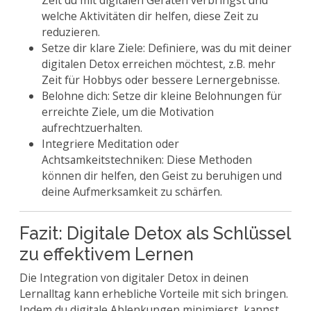
Zeit du mit digitalen Geräten verbringst und
welche Aktivitäten dir helfen, diese Zeit zu
reduzieren.
Setze dir klare Ziele: Definiere, was du mit deiner
digitalen Detox erreichen möchtest, z.B. mehr
Zeit für Hobbys oder bessere Lernergebnisse.
Belohne dich: Setze dir kleine Belohnungen für
erreichte Ziele, um die Motivation
aufrechtzuerhalten.
Integriere Meditation oder
Achtsamkeitstechniken: Diese Methoden
können dir helfen, den Geist zu beruhigen und
deine Aufmerksamkeit zu schärfen.
Fazit: Digitale Detox als Schlüssel
zu effektivem Lernen
Die Integration von digitaler Detox in deinen
Lernalltag kann erhebliche Vorteile mit sich bringen.
Indem du digitale Ablenkungen minimierst, kannst